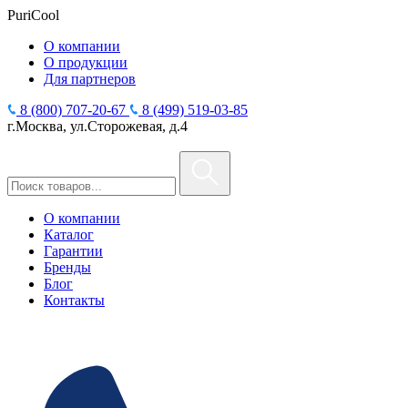
PuriCool
О компании
О продукции
Для партнеров
8 (800) 707-20-67
8 (499) 519-03-85
г.Москва, ул.Сторожевая, д.4
О компании
Каталог
Гарантии
Бренды
Блог
Контакты