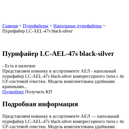
Главная
>
Пурифайеры
>
Напольные пурифайеры
>
Пурифайер LС-AEL-47s black-silver
Пурифайер LС-AEL-47s black-silver
Есть в наличии
Представляем новинку в ассортименте АЕЛ - напольный
пурифайер LС-AEL-47s black-silver компрессорного типа с 4х
UF-системой очистки. Модель комплектована удобными
краниками...
Подробнее
Получить КП
Подробная информация
Представляем новинку в ассортименте АЕЛ — напольный
пурифайер LС-AEL-47s black-silver компрессорного типа с 4х
UF-системой очистки. Модель комплектована удобными