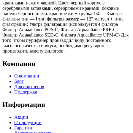
краниками нажим чашкой. Цвет: черный корпус с
серебряными вставками, серебряными кранами, боковые
панели черного цвета. кран врезки + трубка 1/4 — 3 метра
фильтры тип — I тип фильтры размер — 12″ мануал + типа
фильтрации: Ультра фильтрация (используется 4 фильтра
Фильтр Aquaalliance POS-C, Фильтр Aquaalliance PRE-C,
Фильтр Aquaalliance SED-C, Фильтр Aquaalliance UFM-C) Для
того чтобы пурифайер производил воду постоянного
высокого качества и вкуса, необходимо регулярно
производить замену фильтров.
Компания
О компании
Блог
Для партнеров
Поддержка
Информация
Акции
О продукции
Гарантии