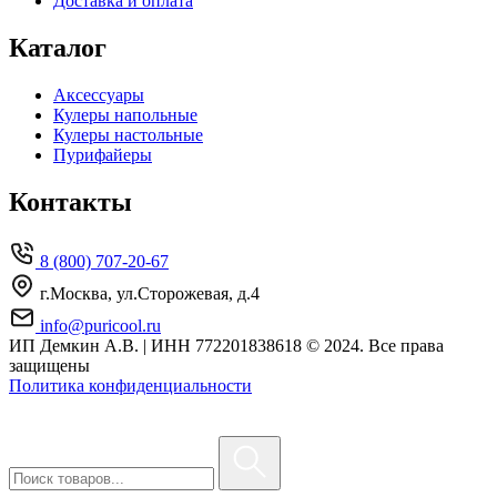
Доставка и оплата
Каталог
Аксессуары
Кулеры напольные
Кулеры настольные
Пурифайеры
Контакты
8 (800) 707-20-67
г.Москва, ул.Сторожевая, д.4
info@puricool.ru
ИП Демкин А.В. | ИНН 772201838618
© 2024. Все права
защищены
Политика конфиденциальности