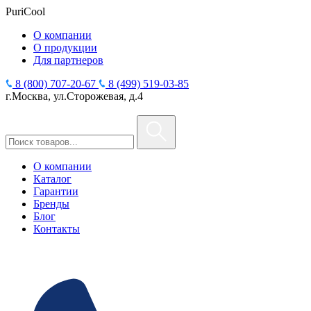
PuriCool
О компании
О продукции
Для партнеров
8 (800) 707-20-67
8 (499) 519-03-85
г.Москва, ул.Сторожевая, д.4
О компании
Каталог
Гарантии
Бренды
Блог
Контакты