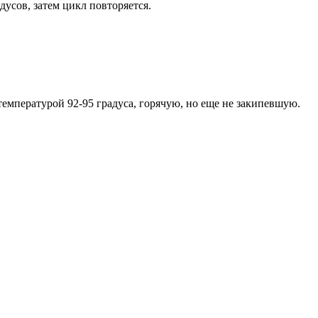
дусов, затем цикл повторяется.
 температурой 92-95 градуса, горячую, но еще не закипевшую.