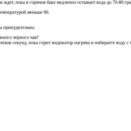
 ждет, пока в горячем баке медленно остывает вода до 70-80 гра
 температурой меньше 90.
ды принудительно.
нного черного чая?
сятков секунд, пока горит индикатор нагрева и набираете воду с