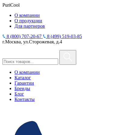
PuriCool
О компании
О продукции
Для партнеров
8 (800) 707-20-67
8 (499) 519-03-85
г.Москва, ул.Сторожевая, д.4
О компании
Каталог
Гарантии
Бренды
Блог
Контакты