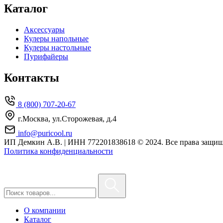
Каталог
Аксессуары
Кулеры напольные
Кулеры настольные
Пурифайеры
Контакты
8 (800) 707-20-67
г.Москва, ул.Сторожевая, д.4
info@puricool.ru
ИП Демкин А.В. | ИНН 772201838618
© 2024. Все права защи
Политика конфиденциальности
О компании
Каталог