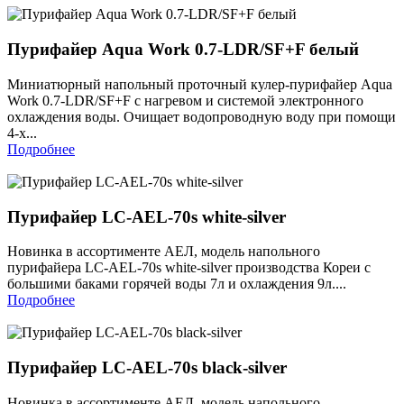
Пурифайер Aqua Work 0.7-LDR/SF+F белый
Миниатюрный напольный проточный кулер-пурифайер Aqua
Work 0.7-LDR/SF+F с нагревом и системой электронного
охлаждения воды. Очищает водопроводную воду при помощи
4-х...
Подробнее
Пурифайер LC-AEL-70s white-silver
Новинка в ассортименте АЕЛ, модель напольного
пурифайера LC-AEL-70s white-silver производства Кореи с
большими баками горячей воды 7л и охлаждения 9л....
Подробнее
Пурифайер LC-AEL-70s black-silver
Новинка в ассортименте АЕЛ, модель напольного