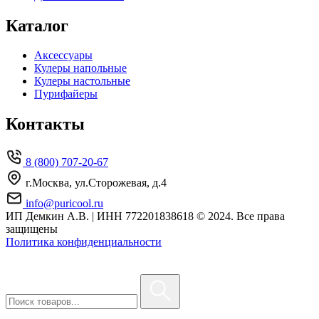
Каталог
Аксессуары
Кулеры напольные
Кулеры настольные
Пурифайеры
Контакты
8 (800) 707-20-67
г.Москва, ул.Сторожевая, д.4
info@puricool.ru
ИП Демкин А.В. | ИНН 772201838618
© 2024. Все права
защищены
Политика конфиденциальности