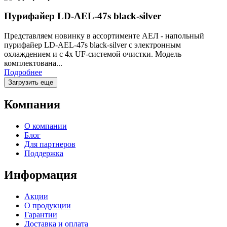
Пурифайер LD-AEL-47s black-silver
Представляем новинку в ассортименте АЕЛ - напольный
пурифайер LD-AEL-47s black-silver c электронным
охлаждением и с 4х UF-системой очистки. Модель
комплектована...
Подробнее
Загрузить еще
Компания
О компании
Блог
Для партнеров
Поддержка
Информация
Акции
О продукции
Гарантии
Доставка и оплата