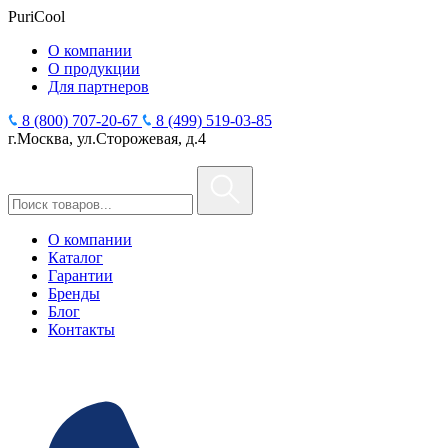
PuriCool
О компании
О продукции
Для партнеров
8 (800) 707-20-67
8 (499) 519-03-85
г.Москва, ул.Сторожевая, д.4
О компании
Каталог
Гарантии
Бренды
Блог
Контакты