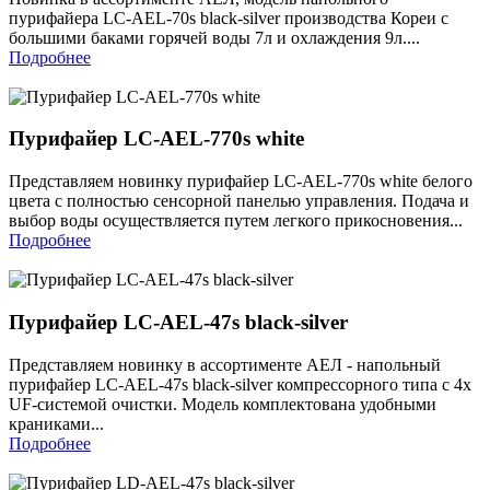
пурифайера LC-AEL-70s black-silver производства Кореи с
большими баками горячей воды 7л и охлаждения 9л....
Подробнее
Пурифайер LC-AEL-770s white
Представляем новинку пурифайер LC-AEL-770s white белого
цвета с полностью сенсорной панелью управления. Подача и
выбор воды осуществляется путем легкого прикосновения...
Подробнее
Пурифайер LС-AEL-47s black-silver
Представляем новинку в ассортименте АЕЛ - напольный
пурифайер LС-AEL-47s black-silver компрессорного типа с 4х
UF-системой очистки. Модель комплектована удобными
краниками...
Подробнее