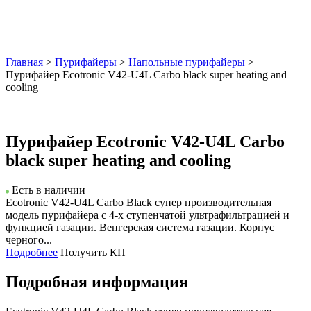
Главная
>
Пурифайеры
>
Напольные пурифайеры
>
Пурифайер Ecotronic V42-U4L Carbo black super heating and
cooling
Пурифайер Ecotronic V42-U4L Carbo
black super heating and cooling
Есть в наличии
Ecotronic V42-U4L Carbo Black супер производительная
модель пурифайера с 4-х ступенчатой ультрафильтрацией и
функцией газации. Венгерская система газации. Корпус
черного...
Подробнее
Получить КП
Подробная информация