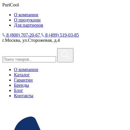
PuriCool
О компании
О продукции
Для партнеров
8 (800) 707-20-67
8 (499) 519-03-85
г.Москва, ул.Сторожевая, д.4
О компании
Каталог
Гарантии
Бренды
Блог
Контакты