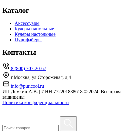
Каталог
Аксессуары
Кулеры напольные
Кулеры настольные
Пурифайеры
Контакты
8 (800) 707-20-67
г.Москва, ул.Сторожевая, д.4
info@puricool.ru
ИП Демкин А.В. | ИНН 772201838618
© 2024. Все права
защищены
Политика конфиденциальности