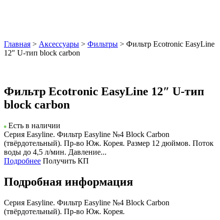
Главная
>
Аксессуары
>
Фильтры
> Фильтр Ecotronic EasyLine
12″ U-тип block carbon
Фильтр Ecotronic EasyLine 12″ U-тип
block carbon
Есть в наличии
Серия Easyline. Фильтр Easyline №4 Block Carbon
(твёрдотельный). Пр-во Юж. Корея. Размер 12 дюймов. Поток
воды до 4,5 л/мин. Давление...
Подробнее
Получить КП
Подробная информация
Серия Easyline. Фильтр Easyline №4 Block Carbon
(твёрдотельный). Пр-во Юж. Корея.