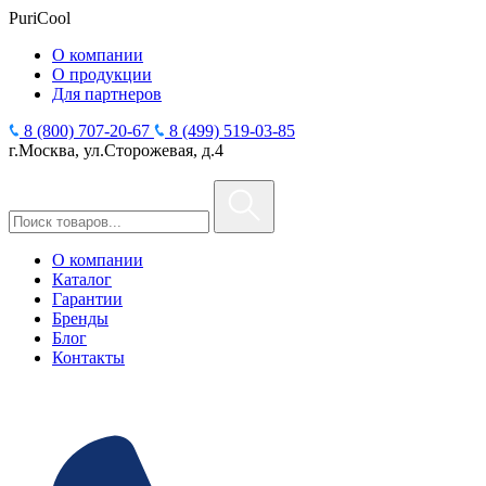
PuriCool
О компании
О продукции
Для партнеров
8 (800) 707-20-67
8 (499) 519-03-85
г.Москва, ул.Сторожевая, д.4
О компании
Каталог
Гарантии
Бренды
Блог
Контакты