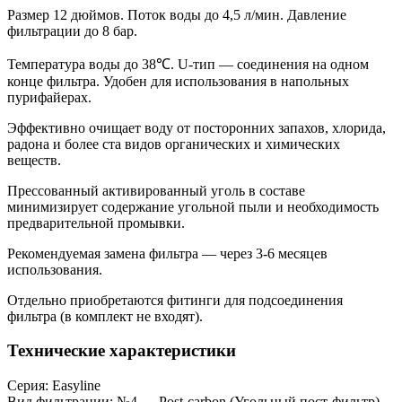
Размер 12 дюймов. Поток воды до 4,5 л/мин. Давление
фильтрации до 8 бар.
Температура воды до 38℃. U-тип — соединения на одном
конце фильтра. Удобен для использования в напольных
пурифайерах.
Эффективно очищает воду от посторонних запахов, хлорида,
радона и более ста видов органических и химических
веществ.
Прессованный активированный уголь в составе
минимизирует содержание угольной пыли и необходимость
предварительной промывки.
Рекомендуемая замена фильтра — через 3-6 месяцев
использования.
Отдельно приобретаются фитинги для подсоединения
фильтра (в комплект не входят).
Технические характеристики
Серия: Easyline
Вид фильтрации: №4 — Post-carbon (Угольный пост-фильтр)