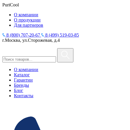
PuriCool
О компании
О продукции
Для партнеров
8 (800) 707-20-67
8 (499) 519-03-85
г.Москва, ул.Сторожевая, д.4
О компании
Каталог
Гарантии
Бренды
Блог
Контакты