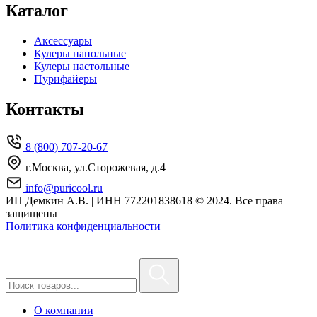
Каталог
Аксессуары
Кулеры напольные
Кулеры настольные
Пурифайеры
Контакты
8 (800) 707-20-67
г.Москва, ул.Сторожевая, д.4
info@puricool.ru
ИП Демкин А.В. | ИНН 772201838618
© 2024. Все права
защищены
Политика конфиденциальности
О компании