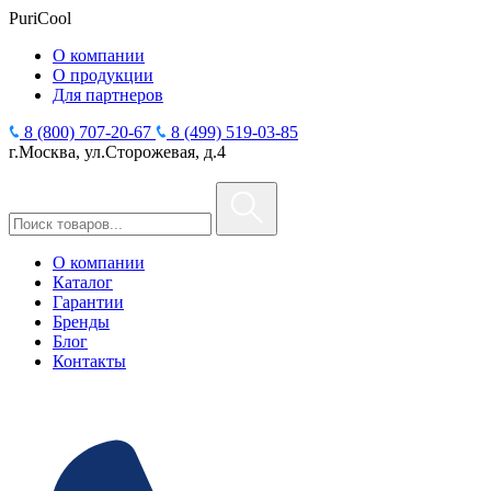
PuriCool
О компании
О продукции
Для партнеров
8 (800) 707-20-67
8 (499) 519-03-85
г.Москва, ул.Сторожевая, д.4
О компании
Каталог
Гарантии
Бренды
Блог
Контакты