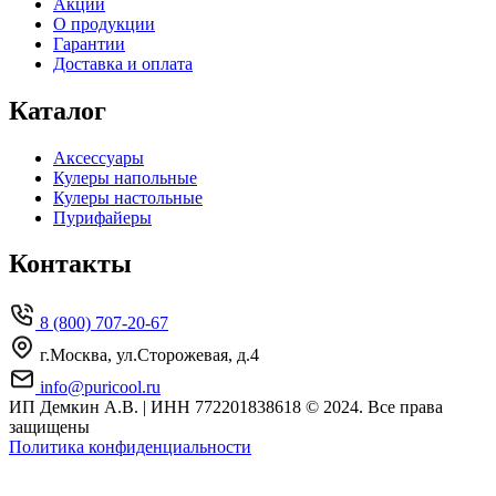
Акции
О продукции
Гарантии
Доставка и оплата
Каталог
Аксессуары
Кулеры напольные
Кулеры настольные
Пурифайеры
Контакты
8 (800) 707-20-67
г.Москва, ул.Сторожевая, д.4
info@puricool.ru
ИП Демкин А.В. | ИНН 772201838618
© 2024. Все права
защищены
Политика конфиденциальности