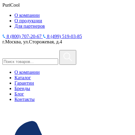
PuriCool
О компании
О продукции
Для партнеров
8 (800) 707-20-67
8 (499) 519-03-85
г.Москва, ул.Сторожевая, д.4
О компании
Каталог
Гарантии
Бренды
Блог
Контакты