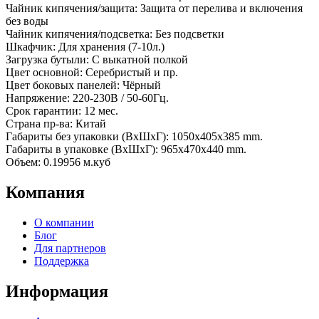
Чайник кипячения/защита: Защита от перелива и включения
без воды
Чайник кипячения/подсветка: Без подсветки
Шкафчик: Для хранения (7-10л.)
Загрузка бутыли: С выкатной полкой
Цвет основной: Серебристый и пр.
Цвет боковых панелей: Чёрный
Напряжение: 220-230В / 50-60Гц.
Срок гарантии: 12 мес.
Страна пр-ва: Китай
Габариты без упаковки (ВxШxГ): 1050x405x385 mm.
Габариты в упаковке (ВxШxГ): 965x470x440 mm.
Объем: 0.19956 м.куб
Компания
О компании
Блог
Для партнеров
Поддержка
Информация