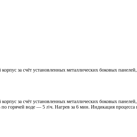
орпус за счёт установленных металлических боковых панелей, з
орпус за счёт установленных металлических боковых панелей, з
по горячей воде — 5 л\ч. Нагрев за 6 мин. Индикация процесса 