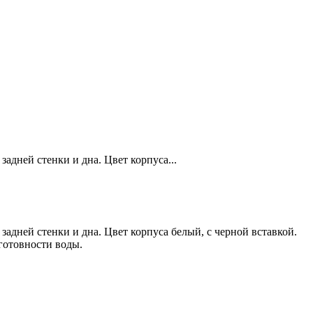
адней стенки и дна. Цвет корпуса...
адней стенки и дна. Цвет корпуса белый, с черной вставкой.
готовности воды.