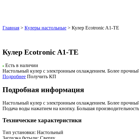
Главная
>
Кулеры настольные
> Кулер Ecotronic A1-TE
Кулер Ecotronic A1-TE
Есть в наличии
Настольный кулер с электронным охлаждением. Более прочный к
Подробнее
Получить КП
Подробная информация
Настольный кулер с электронным охлаждением. Более прочный к
Подача воды нажатием на кнопку. Большая производительность 
Технические характеристики
Тип установки: Настольный
Загрузка бутыли: Сверху