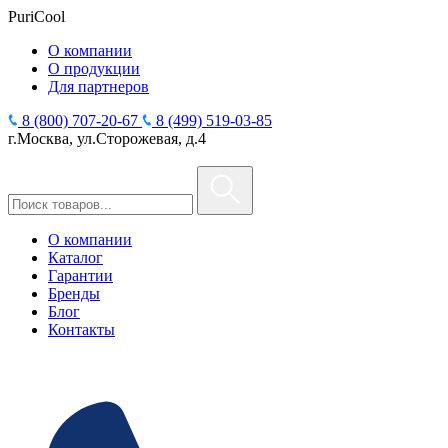
PuriCool
О компании
О продукции
Для партнеров
8 (800) 707-20-67
8 (499) 519-03-85
г.Москва, ул.Сторожевая, д.4
О компании
Каталог
Гарантии
Бренды
Блог
Контакты