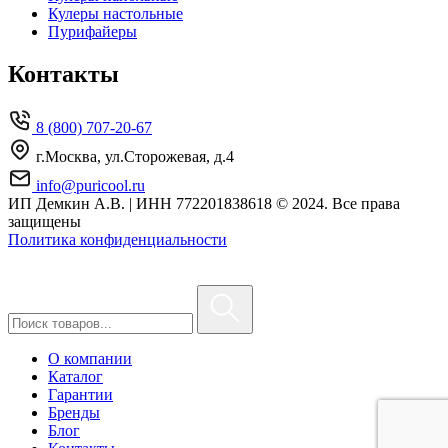
Кулеры настольные
Пурифайеры
Контакты
8 (800) 707-20-67
г.Москва, ул.Сторожевая, д.4
info@puricool.ru
ИП Демкин А.В. | ИНН 772201838618
© 2024. Все права
защищены
Политика конфиденциальности
О компании
Каталог
Гарантии
Бренды
Блог