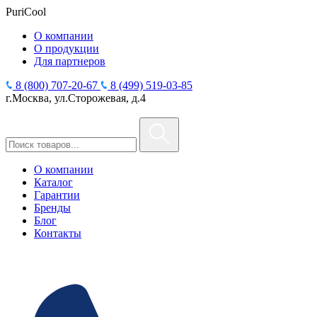
PuriCool
О компании
О продукции
Для партнеров
8 (800) 707-20-67
8 (499) 519-03-85
г.Москва, ул.Сторожевая, д.4
О компании
Каталог
Гарантии
Бренды
Блог
Контакты