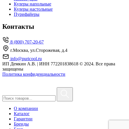
Кулеры напольные
Кулеры настольные
Пурифайеры
Контакты
8 (800) 707-20-67
г.Москва, ул.Сторожевая, д.4
info@puricool.ru
ИП Демкин А.В. | ИНН 772201838618
© 2024. Все права
защищены
Политика конфиденциальности
О компании
Каталог
Гарантии
Бренды