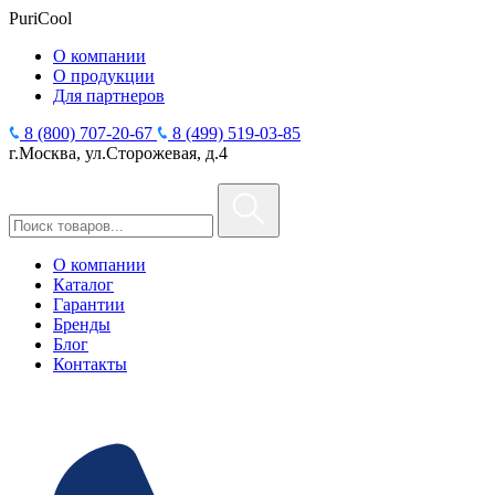
PuriCool
О компании
О продукции
Для партнеров
8 (800) 707-20-67
8 (499) 519-03-85
г.Москва, ул.Сторожевая, д.4
О компании
Каталог
Гарантии
Бренды
Блог
Контакты