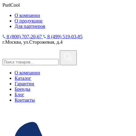
PuriCool
О компании
О продукции
Для партнеров
8 (800) 707-20-67
8 (499) 519-03-85
г.Москва, ул.Сторожевая, д.4
О компании
Каталог
Гарантии
Бренды
Блог
Контакты