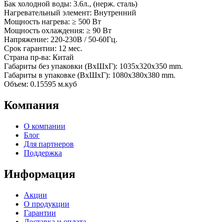
Бак холодной воды: 3.6л., (нерж. сталь)
Нагревательный элемент: Внутренний
Мощность нагрева: ≥ 500 Вт
Мощность охлаждения: ≥ 90 Вт
Напряжение: 220-230В / 50-60Гц.
Срок гарантии: 12 мес.
Страна пр-ва: Китай
Габариты без упаковки (ВxШxГ): 1035x320x350 mm.
Габариты в упаковке (ВxШxГ): 1080x380x380 mm.
Объем: 0.15595 м.куб
Компания
О компании
Блог
Для партнеров
Поддержка
Информация
Акции
О продукции
Гарантии
Доставка и оплата