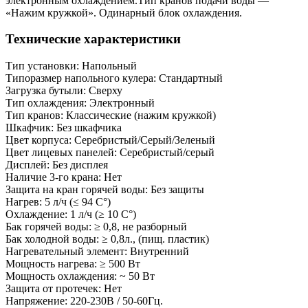
электронным охлаждением.Тип кранов подачи воды —
«Нажим кружкой». Одинарный блок охлаждения.
Технические характеристики
Тип установки: Напольный
Типоразмер напольного кулера: Стандартный
Загрузка бутыли: Сверху
Тип охлаждения: Электронный
Тип кранов: Классические (нажим кружкой)
Шкафчик: Без шкафчика
Цвет корпуса: Серебристый/Серый/Зеленый
Цвет лицевых панелей: Серебристый/серый
Дисплей: Без дисплея
Наличие 3-го крана: Нет
Защита на кран горячей воды: Без защиты
Нагрев: 5 л/ч (≤ 94 C°)
Охлаждение: 1 л/ч (≥ 10 C°)
Бак горячей воды: ≥ 0,8, не разборный
Бак холодной воды: ≥ 0,8л., (пищ. пластик)
Нагревательный элемент: Внутренний
Мощность нагрева: ≥ 500 Вт
Мощность охлаждения: ~ 50 Вт
Защита от протечек: Нет
Напряжение: 220-230В / 50-60Гц.