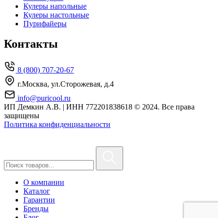
Кулеры напольные
Кулеры настольные
Пурифайеры
Контакты
8 (800) 707-20-67
г.Москва, ул.Сторожевая, д.4
info@puricool.ru
ИП Демкин А.В. | ИНН 772201838618
© 2024. Все права
защищены
Политика конфиденциальности
О компании
Каталог
Гарантии
Бренды
Блог