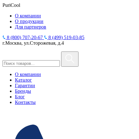
PuriCool
О компании
О продукции
Для партнеров
8 (800) 707-20-67
8 (499) 519-03-85
г.Москва, ул.Сторожевая, д.4
О компании
Каталог
Гарантии
Бренды
Блог
Контакты