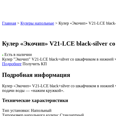
Главная
>
Кулеры напольные
> Кулер «Экочип» V21-LCE black-
Кулер «Экочип» V21-LCE black-silver 
Есть в наличии
Кулер "Экочип" V21-LCE black+silver со шкафчиком в нижней ч
Подробнее
Получить КП
Подробная информация
Кулер «Экочип» V21-LCE black+silver со шкафчиком в нижней 
подачи воды — «нажим кружкой».
Технические характеристики
Тип установки: Напольный
Типоразмер напольного кулера: Стандартный