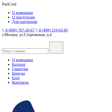
PuriCool
О компании
О продукции
Для партнеров
8 (800) 707-20-67
8 (499) 519-03-85
г.Москва, ул.Сторожевая, д.4
О компании
Каталог
Гарантии
Бренды
Блог
Контакты