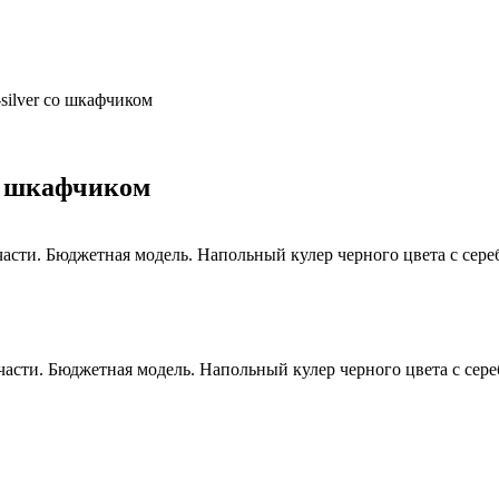
silver со шкафчиком
со шкафчиком
асти. Бюджетная модель. Напольный кулер черного цвета с сереб
части. Бюджетная модель. Напольный кулер черного цвета с сер