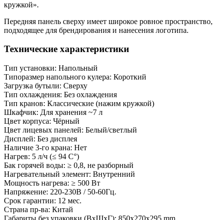
кружкой».
Передняя панель сверху имеет широкое ровное пространство,
подходящее для брендирования и нанесения логотипа.
Технические характеристики
Тип установки: Напольный
Типоразмер напольного кулера: Короткий
Загрузка бутыли: Сверху
Тип охлаждения: Без охлаждения
Тип кранов: Классические (нажим кружкой)
Шкафчик: Для хранения ~7 л
Цвет корпуса: Чёрный
Цвет лицевых панелей: Белый/светлый
Дисплей: Без дисплея
Наличие 3-го крана: Нет
Нагрев: 5 л/ч (≤ 94 C°)
Бак горячей воды: ≥ 0,8, не разборный
Нагревательный элемент: Внутренний
Мощность нагрева: ≥ 500 Вт
Напряжение: 220-230В / 50-60Гц.
Срок гарантии: 12 мес.
Страна пр-ва: Китай
Габариты без упаковки (ВxШxГ): 850x270x295 mm.