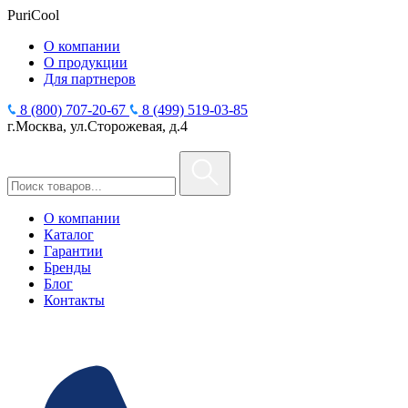
PuriCool
О компании
О продукции
Для партнеров
8 (800) 707-20-67
8 (499) 519-03-85
г.Москва, ул.Сторожевая, д.4
О компании
Каталог
Гарантии
Бренды
Блог
Контакты