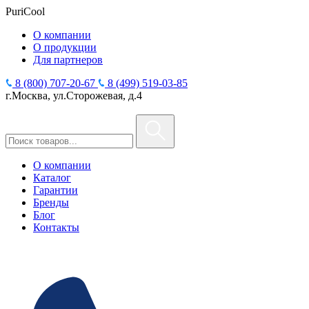
PuriCool
О компании
О продукции
Для партнеров
8 (800) 707-20-67
8 (499) 519-03-85
г.Москва, ул.Сторожевая, д.4
О компании
Каталог
Гарантии
Бренды
Блог
Контакты