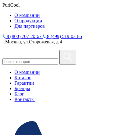
PuriCool
О компании
О продукции
Для партнеров
8 (800) 707-20-67
8 (499) 519-03-85
г.Москва, ул.Сторожевая, д.4
О компании
Каталог
Гарантии
Бренды
Блог
Контакты