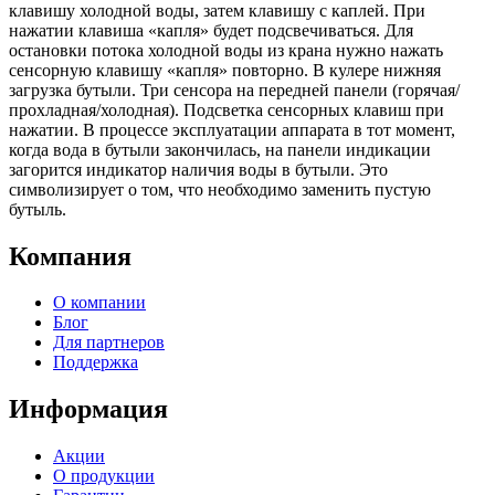
клавишу холодной воды, затем клавишу с каплей. При
нажатии клавиша «капля» будет подсвечиваться. Для
остановки потока холодной воды из крана нужно нажать
сенсорную клавишу «капля» повторно. В кулере нижняя
загрузка бутыли. Три сенсора на передней панели (горячая/
прохладная/холодная). Подсветка сенсорных клавиш при
нажатии. В процессе эксплуатации аппарата в тот момент,
когда вода в бутыли закончилась, на панели индикации
загорится индикатор наличия воды в бутыли. Это
символизирует о том, что необходимо заменить пустую
бутыль.
Компания
О компании
Блог
Для партнеров
Поддержка
Информация
Акции
О продукции