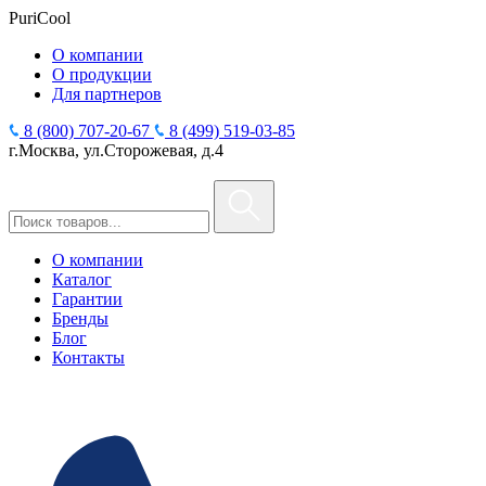
PuriCool
О компании
О продукции
Для партнеров
8 (800) 707-20-67
8 (499) 519-03-85
г.Москва, ул.Сторожевая, д.4
О компании
Каталог
Гарантии
Бренды
Блог
Контакты