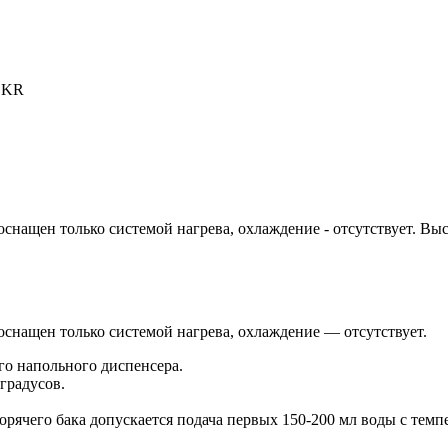
-LKR
щен только системой нагрева, охлаждение - отсутствует. Высота
нащен только системой нагрева, охлаждение — отсутствует.
го напольного диспенсера.
 градусов.
орячего бака допускается подача первых 150-200 мл воды с тем