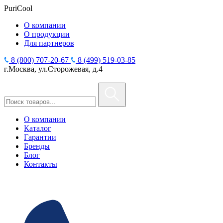
PuriCool
О компании
О продукции
Для партнеров
8 (800) 707-20-67
8 (499) 519-03-85
г.Москва, ул.Сторожевая, д.4
О компании
Каталог
Гарантии
Бренды
Блог
Контакты