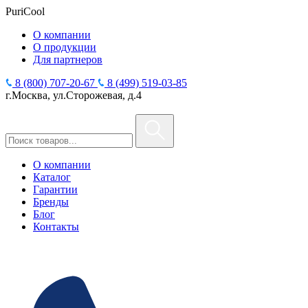
PuriCool
О компании
О продукции
Для партнеров
8 (800) 707-20-67
8 (499) 519-03-85
г.Москва, ул.Сторожевая, д.4
О компании
Каталог
Гарантии
Бренды
Блог
Контакты