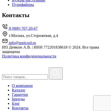
Кулеры настольные
Пурифайеры
Контакты
8 (800) 707-20-67
г.Москва, ул.Сторожевая, д.4
info@puricool.ru
ИП Демкин А.В. | ИНН 772201838618
© 2024. Все права
защищены
Политика конфиденциальности
О компании
Каталог
Гарантии
Бренды
Блог
Контакты