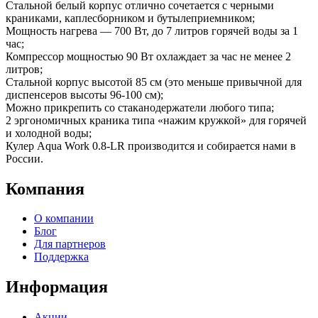
Стальной белый корпус отлично сочетается с черными
краниками, каплесборником и бутылеприемником;
Мощность нагрева — 700 Вт, до 7 литров горячей воды за 1
час;
Компрессор мощностью 90 Вт охлаждает за час не менее 2
литров;
Стальной корпус высотой 85 см (это меньше привычной для
диспенсеров высоты 96-100 см);
Можно прикрепить со стаканодержатели любого типа;
2 эргономичных краника типа «нажим кружкой» для горячей
и холодной воды;
Кулер Aqua Work 0.8-LR производится и собирается нами в
России.
Компания
О компании
Блог
Для партнеров
Поддержка
Информация
Акции