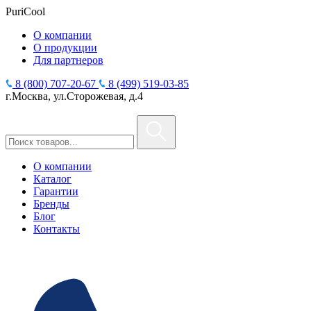
PuriCool
О компании
О продукции
Для партнеров
8 (800) 707-20-67
8 (499) 519-03-85
г.Москва, ул.Сторожевая, д.4
О компании
Каталог
Гарантии
Бренды
Блог
Контакты