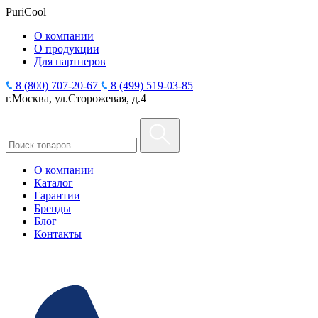
PuriCool
О компании
О продукции
Для партнеров
8 (800) 707-20-67
8 (499) 519-03-85
г.Москва, ул.Сторожевая, д.4
О компании
Каталог
Гарантии
Бренды
Блог
Контакты