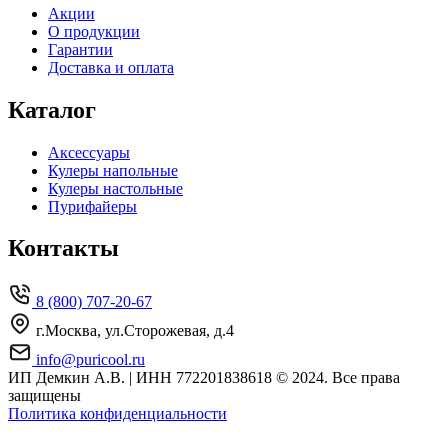
Акции
О продукции
Гарантии
Доставка и оплата
Каталог
Аксессуары
Кулеры напольные
Кулеры настольные
Пурифайеры
Контакты
8 (800) 707-20-67
г.Москва, ул.Сторожевая, д.4
info@puricool.ru
ИП Демкин А.В. | ИНН 772201838618
© 2024. Все права
защищены
Политика конфиденциальности