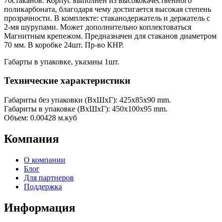
70стаканов. Корпус выполнен из высококачественного
поликарбоната, благодаря чему достигается высокая степень
прозрачности. В комплекте: стаканодержатель и держатель с
2-мя шурупами. Может дополнительно коплектоваться
Магнитным крепежом. Предназначен для стаканов диаметром
70 мм. В коробке 24шт. Пр-во КНР.
Габарты в упаковке, указаны 1шт.
Технические характеристики
Габариты без упаковки (ВxШxГ): 425x85x90 mm.
Габариты в упаковке (ВxШxГ): 450x100x95 mm.
Объем: 0.00428 м.куб
Компания
О компании
Блог
Для партнеров
Поддержка
Информация