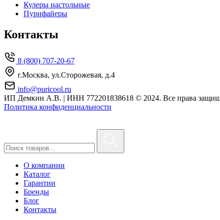
Кулеры настольные
Пурифайеры
Контакты
8 (800) 707-20-67
г.Москва, ул.Сторожевая, д.4
info@puricool.ru
ИП Демкин А.В. | ИНН 772201838618
© 2024. Все права защи
Политика конфиденциальности
О компании
Каталог
Гарантии
Бренды
Блог
Контакты