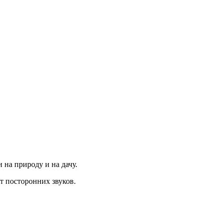
 на природу и на дачу.
ет посторонних звуков.