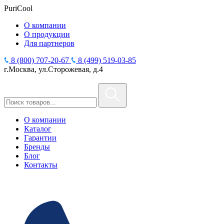
PuriCool
О компании
О продукции
Для партнеров
8 (800) 707-20-67
8 (499) 519-03-85
г.Москва, ул.Сторожевая, д.4
О компании
Каталог
Гарантии
Бренды
Блог
Контакты