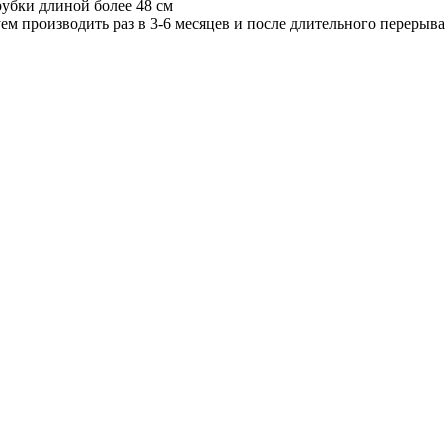
рубки длиной более 48 см
м производить раз в 3-6 месяцев и после длительного перерыва