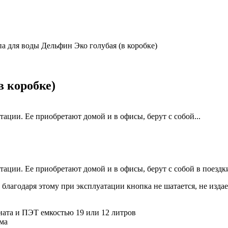
а для воды Дельфин Эко голубая (в коробке)
в коробке)
ации. Ее приобретают домой и в офисы, берут с собой...
ации. Ее приобретают домой и в офисы, берут с собой в поездки
 благодаря этому при эксплуатации кнопка не шатается, не изда
ата и ПЭТ емкостью 19 или 12 литров
ма