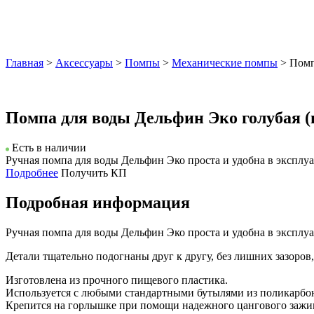
Главная
>
Аксессуары
>
Помпы
>
Механические помпы
> Помп
Помпа для воды Дельфин Эко голубая (
Есть в наличии
Ручная помпа для воды Дельфин Эко проста и удобна в эксплуат
Подробнее
Получить КП
Подробная информация
Ручная помпа для воды Дельфин Эко проста и удобна в эксплуат
Детали тщательно подогнаны друг к другу, без лишних зазоров,
Изготовлена из прочного пищевого пластика.
Используется с любыми стандартными бутылями из поликарбон
Крепится на горлышке при помощи надежного цангового зажи