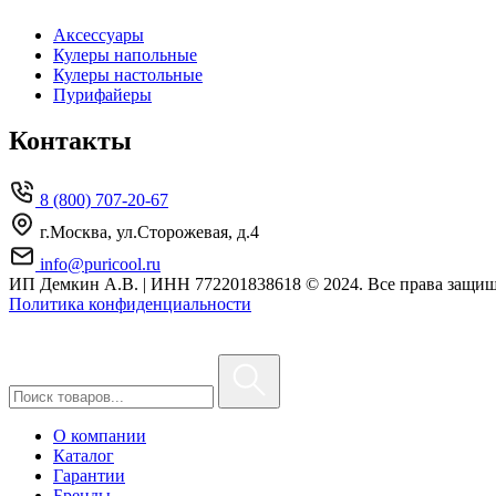
Аксессуары
Кулеры напольные
Кулеры настольные
Пурифайеры
Контакты
8 (800) 707-20-67
г.Москва, ул.Сторожевая, д.4
info@puricool.ru
ИП Демкин А.В. | ИНН 772201838618
© 2024. Все права защи
Политика конфиденциальности
О компании
Каталог
Гарантии
Бренды