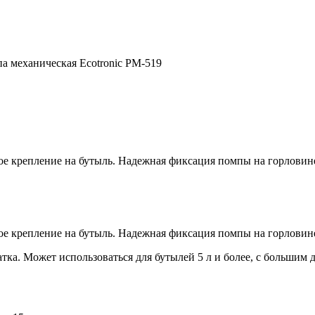
а механическая Ecotronic PM-519
ое крепление на бутыль. Надежная фиксация помпы на горловине
ое крепление на бутыль. Надежная фиксация помпы на горловин
атка. Может использоваться для бутылей 5 л и более, с больши