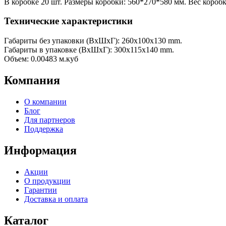
В коробке 20 шт. Размеры коробки: 560*270*580 мм. Вес коробки
Технические характеристики
Габариты без упаковки (ВxШxГ): 260x100x130 mm.
Габариты в упаковке (ВxШxГ): 300x115x140 mm.
Объем: 0.00483 м.куб
Компания
О компании
Блог
Для партнеров
Поддержка
Информация
Акции
О продукции
Гарантии
Доставка и оплата
Каталог