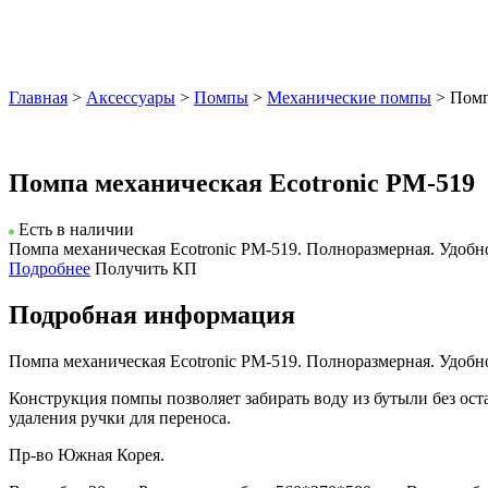
Главная
>
Аксессуары
>
Помпы
>
Механические помпы
> Помп
Помпа механическая Ecotronic PM-519
Есть в наличии
Помпа механическая Ecotronic PM-519. Полноразмерная. Удобн
Подробнее
Получить КП
Подробная информация
Помпа механическая Ecotronic PM-519. Полноразмерная. Удобн
Конструкция помпы позволяет забирать воду из бутыли без ост
удаления ручки для переноса.
Пр-во Южная Корея.