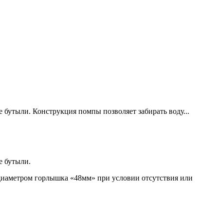
 бутыли. Конструкция помпы позволяет забирать воду...
е бутыли.
м диаметром горлышка «48мм» при условии отсутствия или