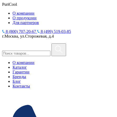
PuriCool
О компании
О продукции
Для партнеров
8 (800) 707-20-67
8 (499) 519-03-85
г.Москва, ул.Сторожевая, д.4
О компании
Каталог
Гарантии
Бренды
Блог
Контакты