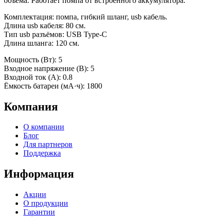
объёма. Работает помпа от встроенного аккумулятора.
Комплектация: помпа, гибкий шланг, usb кабель.
Длина usb кабеля: 80 см.
Тип usb разъёмов: USB Type-С
Длина шланга: 120 см.
Мощность (Вт): 5
Входное напряжение (В): 5
Входной ток (A): 0.8
Ёмкость батареи (мА·ч): 1800
Компания
О компании
Блог
Для партнеров
Поддержка
Информация
Акции
О продукции
Гарантии