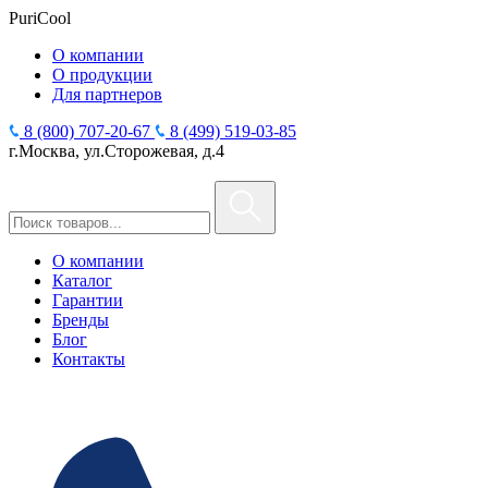
PuriCool
О компании
О продукции
Для партнеров
8 (800) 707-20-67
8 (499) 519-03-85
г.Москва, ул.Сторожевая, д.4
О компании
Каталог
Гарантии
Бренды
Блог
Контакты