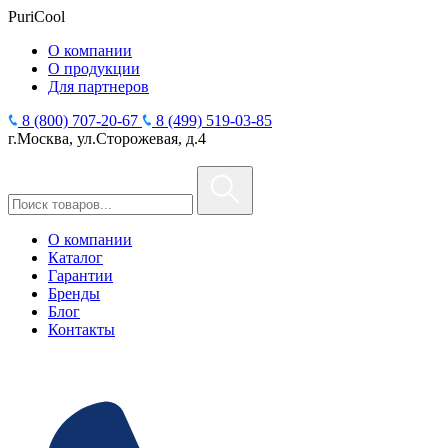
PuriCool
О компании
О продукции
Для партнеров
8 (800) 707-20-67
8 (499) 519-03-85
г.Москва, ул.Сторожевая, д.4
О компании
Каталог
Гарантии
Бренды
Блог
Контакты