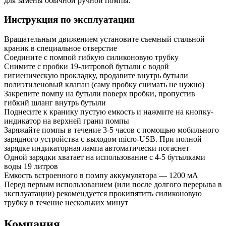
для замены обычной ручной помпы.
Инструкция по эксплуатации
Вращательным движением установите съемный стальной
краник в специальное отверстие
Соедините с помпой гибкую силиконовую трубку
Снимите с пробки 19-литровой бутыли с водой
гигиеническую прокладку, продавите внутрь бутыли
полиэтиленовый клапан (саму пробку снимать не нужно)
Закрепите помпу на бутыли поверх пробки, пропустив
гибкий шланг внутрь бутыли
Поднесите к кранику пустую емкость и нажмите на кнопку-
индикатор на верхней грани помпы
Заряжайте помпы в течение 3-5 часов с помощью мобильного
зарядного устройства с выходом micro-USB. При полной
зарядке индикаторная лампа автоматически погаснет
Одной зарядки хватает на использование с 4-5 бутылками
воды 19 литров
Емкость встроенного в помпу аккумулятора — 1200 мА
Перед первым использованием (или после долгого перерыва в
эксплуатации) рекомендуется прокипятить силиконовую
трубку в течение нескольких минут
Компания