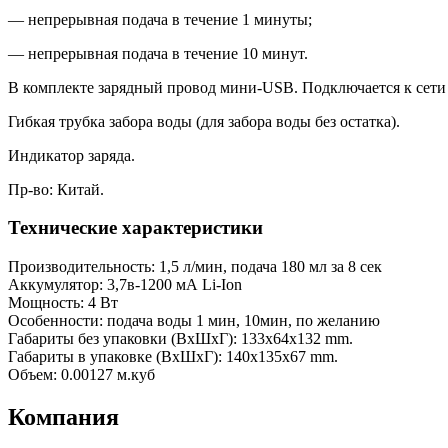
— непрерывная подача в течение 1 минуты;
— непрерывная подача в течение 10 минут.
В комплекте зарядный провод мини-USB. Подключается к сети ч
Гибкая трубка забора воды (для забора воды без остатка).
Индикатор заряда.
Пр-во: Китай.
Технические характеристики
Производительность: 1,5 л/мин, подача 180 мл за 8 сек
Аккумулятор: 3,7в-1200 мА Li-Ion
Мощность: 4 Вт
Особенности: подача воды 1 мин, 10мин, по желанию
Габариты без упаковки (ВxШxГ): 133x64x132 mm.
Габариты в упаковке (ВxШxГ): 140x135x67 mm.
Объем: 0.00127 м.куб
Компания