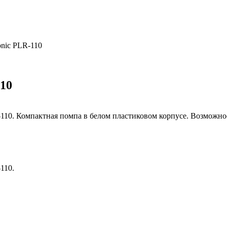
nic PLR-110
10
110. Компактная помпа в белом пластиковом корпусе. Возможност
110.