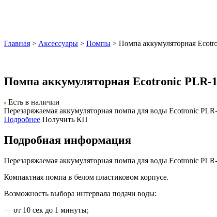
Главная
>
Аксессуары
>
Помпы
> Помпа аккумуляторная Ecotro
Помпа аккумуляторная Ecotronic PLR-1
Есть в наличии
Перезаряжаемая аккумуляторная помпа для воды Ecotronic PLR-
Подробнее
Получить КП
Подробная информация
Перезаряжаемая аккумуляторная помпа для воды Ecotronic PLR-
Компактная помпа в белом пластиковом корпусе.
Возможность выбора интервала подачи воды:
— от 10 сек до 1 минуты;