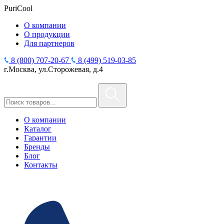
PuriCool
О компании
О продукции
Для партнеров
8 (800) 707-20-67
8 (499) 519-03-85
г.Москва, ул.Сторожевая, д.4
О компании
Каталог
Гарантии
Бренды
Блог
Контакты