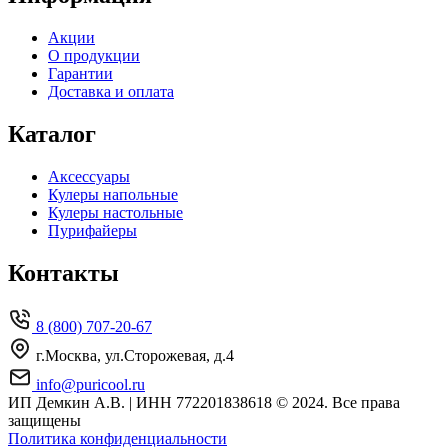
Акции
О продукции
Гарантии
Доставка и оплата
Каталог
Аксессуары
Кулеры напольные
Кулеры настольные
Пурифайеры
Контакты
8 (800) 707-20-67
г.Москва, ул.Сторожевая, д.4
info@puricool.ru
ИП Демкин А.В. | ИНН 772201838618
© 2024. Все права
защищены
Политика конфиденциальности