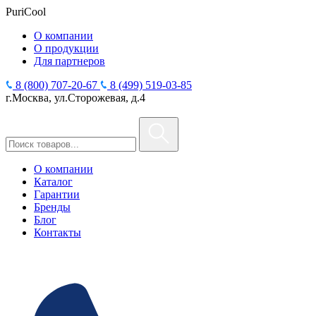
PuriCool
О компании
О продукции
Для партнеров
8 (800) 707-20-67
8 (499) 519-03-85
г.Москва, ул.Сторожевая, д.4
О компании
Каталог
Гарантии
Бренды
Блог
Контакты