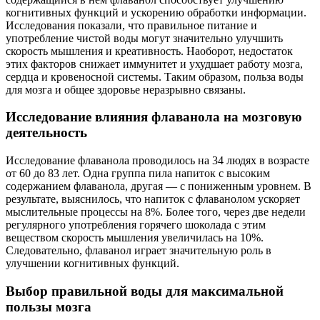
когнитивных функций и ускорению обработки информации.
Исследования показали, что правильное питание и
употребление чистой воды могут значительно улучшить
скорость мышления и креативность. Наоборот, недостаток
этих факторов снижает иммунитет и ухудшает работу мозга,
сердца и кровеносной системы. Таким образом, польза воды
для мозга и общее здоровье неразрывно связаны.
Исследование влияния флаванола на мозговую
деятельность
Исследование флаванола проводилось на 34 людях в возрасте
от 60 до 83 лет. Одна группа пила напиток с высоким
содержанием флаванола, другая — с пониженным уровнем. В
результате, выяснилось, что напиток с флаванолом ускоряет
мыслительные процессы на 8%. Более того, через две недели
регулярного употребления горячего шоколада с этим
веществом скорость мышления увеличилась на 10%.
Следовательно, флаванол играет значительную роль в
улучшении когнитивных функций.
Выбор правильной воды для максимальной
пользы мозга