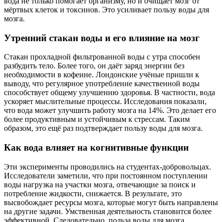
вода не только помогает организму, но и очищает мозг от
мёртвых клеток и токсинов. Это усиливает пользу воды для
мозга.
Утренний стакан воды и его влияние на мозг
Стакан прохладной фильтрованной воды с утра способен
разбудить тело. Более того, он даёт заряд энергии без
необходимости в кофеине. Лондонские учёные пришли к
выводу, что регулярное употребление качественной воды
способствует общему улучшению здоровья. В частности, вода
ускоряет мыслительные процессы. Исследования показали,
что вода может улучшить работу мозга на 14%. Это делает его
более продуктивным и устойчивым к стрессам. Таким
образом, это ещё раз подтверждает пользу воды для мозга.
Как вода влияет на когнитивные функции
Эти эксперименты проводились на студентах-добровольцах.
Исследователи заметили, что при постоянном поступлении
воды нагрузка на участки мозга, отвечающие за поиск и
потребление жидкости, снижается. В результате, это
высвобождает ресурсы мозга, которые могут быть направлены
на другие задачи. Умственная деятельность становится более
эффективной. Следовательно, польза воды для мозга