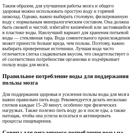
Таким образом, для улучшения работы мозга и общего
здоровья можно использовать простую воду и горячий
шоколад. Однако, важно выбирать столовую, фильтрованную
воду с нормальным минералогическим составом. Она должна
быть свежей и чистой; избегайте кипячёной или застоявшейся
в пластике воды. Наилучший вариант для хранения питьевой
воды — стеклянная тара. Вода сомнительного происхождения
может принести больше вреда, чем пользы. Поэтому, важно
выбирать проверенные источники. Лучшая вода часто
отличается слегка сладковатым вкусом, что свидетельствует о
её соответствии потребностям организма и подчёркивает
пользу воды для мозга.
Правильное потребление воды для поддержания
пользы мозга
Для поддержания здоровья и усиления пользы воды для мозга
важно правильно пить воду. Рекомендуется делать несколько
глотков каждые 15–20 минут, особенно при физических
нагрузках. Также полезно пить воду до и после еды, а также
натощак, чтобы она успела всосаться и активировать
процессы пищеварения.
Советы для регулярного потребления воды на