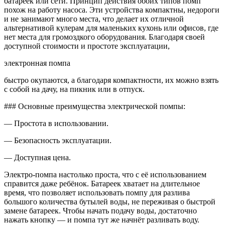
батареек или сети. Принцип действия обоих типов помп
похож на работу насоса. Эти устройства компактны, недороги
и не занимают много места, что делает их отличной
альтернативой кулерам для маленьких кухонь или офисов, где
нет места для громоздкого оборудования. Благодаря своей
доступной стоимости и простоте эксплуатации,
электронная помпа
быстро окупаются, а благодаря компактности, их можно взять
с собой на дачу, на пикник или в отпуск.
### Основные преимущества электрической помпы:
— Простота в использовании.
— Безопасность эксплуатации.
— Доступная цена.
Электро-помпа
настолько проста, что с её использованием
справится даже ребёнок. Батареек хватает на длительное
время, что позволяет использовать помпу для разлива
большого количества бутылей воды, не переживая о быстрой
замене батареек. Чтобы начать подачу воды, достаточно
нажать кнопку — и помпа тут же начнёт разливать воду.