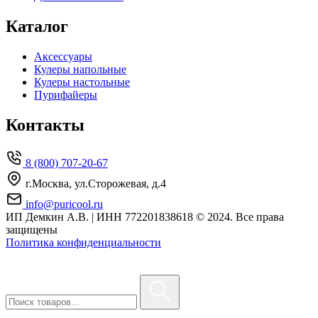
Каталог
Аксессуары
Кулеры напольные
Кулеры настольные
Пурифайеры
Контакты
8 (800) 707-20-67
г.Москва, ул.Сторожевая, д.4
info@puricool.ru
ИП Демкин А.В. | ИНН 772201838618
© 2024. Все права
защищены
Политика конфиденциальности