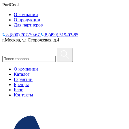
PuriCool
О компании
О продукции
Для партнеров
8 (800) 707-20-67
8 (499) 519-03-85
г.Москва, ул.Сторожевая, д.4
О компании
Каталог
Гарантии
Бренды
Блог
Контакты