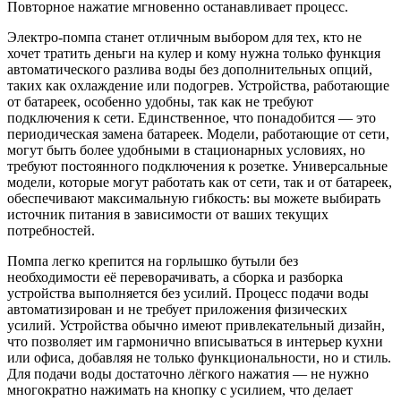
Повторное нажатие мгновенно останавливает процесс.
Электро-помп
а станет отличным выбором для тех, кто не
хочет тратить деньги на кулер и кому нужна только функция
автоматического разлива воды без дополнительных опций,
таких как охлаждение или подогрев. Устройства, работающие
от батареек, особенно удобны, так как не требуют
подключения к сети. Единственное, что понадобится — это
периодическая замена батареек. Модели, работающие от сети,
могут быть более удобными в стационарных условиях, но
требуют постоянного подключения к розетке. Универсальные
модели, которые могут работать как от сети, так и от батареек,
обеспечивают максимальную гибкость: вы можете выбирать
источник питания в зависимости от ваших текущих
потребностей.
Помпа легко крепится на горлышко бутыли без
необходимости её переворачивать, а сборка и разборка
устройства выполняется без усилий. Процесс подачи воды
автоматизирован и не требует приложения физических
усилий. Устройства обычно имеют привлекательный дизайн,
что позволяет им гармонично вписываться в интерьер кухни
или офиса, добавляя не только функциональности, но и стиль.
Для подачи воды достаточно лёгкого нажатия — не нужно
многократно нажимать на кнопку с усилием, что делает